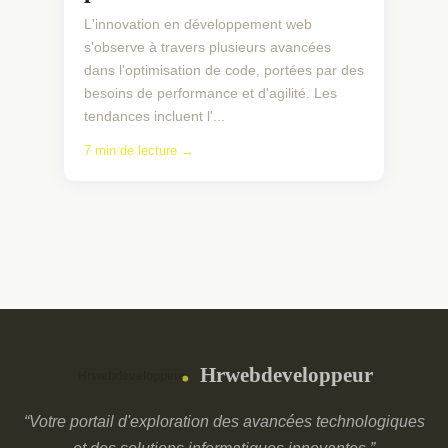
L'innovation en développement web
s'observe à travers plusieurs avancées
dans l'optimisation de code, portées par des
besoins de performance et d'agilité. Les
tendances incluent l'...
7 min de lecture →
Hrwebdeveloppeur
“Votre portail d'exploration des avancées technologiques