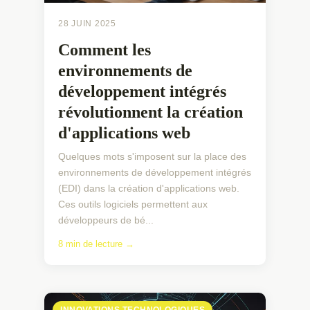
28 JUIN 2025
Comment les
environnements de
développement intégrés
révolutionnent la création
d'applications web
Quelques mots s'imposent sur la place des
environnements de développement intégrés
(EDI) dans la création d'applications web.
Ces outils logiciels permettent aux
développeurs de bé...
8 min de lecture →
INNOVATIONS TECHNOLOGIQUES