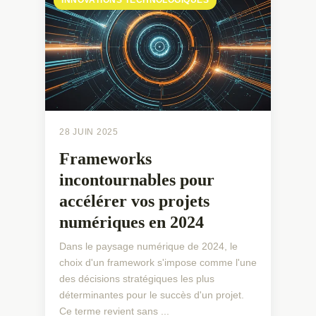
28 JUIN 2025
Frameworks
incontournables pour
accélérer vos projets
numériques en 2024
Dans le paysage numérique de 2024, le
choix d'un framework s'impose comme l'une
des décisions stratégiques les plus
déterminantes pour le succès d'un projet.
Ce terme revient sans ...